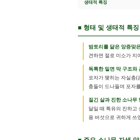
생태적 특징
■ 형태 및 생태적 특징
밤토리를 닮은 앙증맞은
견하면 절로 미소가 지
독특한 밑면 막 구조와 
포자가 맺히는 자실층(
충들이 드나들며 포자를
질긴 살과 진한 소나무 
달일 때 특유의 진하고
용 버섯으로 귀하게 쓰