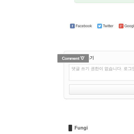
Facebook
Twitter
Goog
✔
댓글 쓰기
'0'
Comment
댓글 쓰기 권한이 없습니다. 로그
Fungi