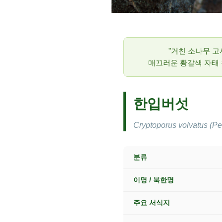
"거친 소나무 
매끄러운 황갈색 자태 
한입버섯
Cryptoporus volvatus (P
분류
이명 / 북한명
주요 서식지