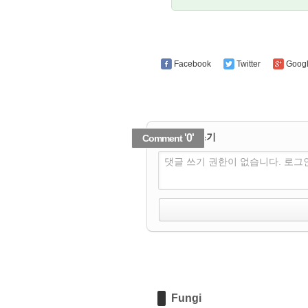
Facebook
Twitter
Goog
✔
댓글 쓰기
'0'
Comment
댓글 쓰기 권한이 없습니다. 로그
Fungi