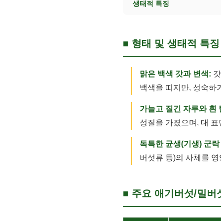
생태적 특징
■ 형태 및 생태적 특징
맑은 백색 갓과 변색:
갓
백색을 띠지만, 성숙하
가늘고 질긴 자루와 흰 
성질을 가졌으며, 대 
독특한 균생(기생) 군락
버섯류 등)의 사체를 
■ 주요 애기버섯/밀버섯