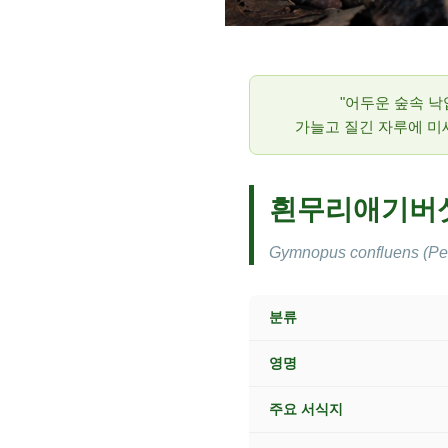
"어두운 숲속 
가늘고 질긴 자루에 미
흰무리애기버
Gymnopus confluens (Pers
분류
영명
주요 서식지