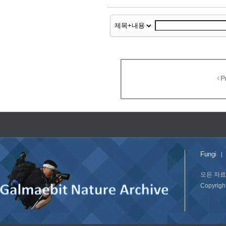
P
Fungi
모든 자료
Copyrig