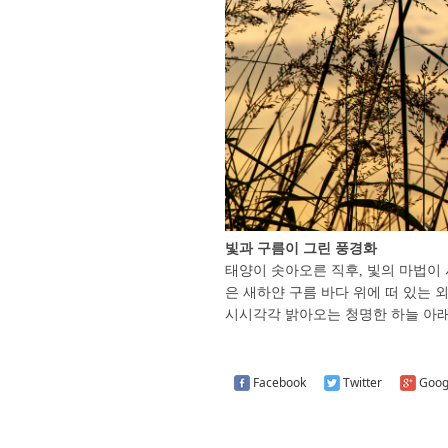
빛과 구름이 그린 풍경화
태양이 솟아오른 직후, 빛의 마법이
은 새하얀 구름 바다 위에 떠 있는 
시시각각 밝아오는 청명한 하늘 아래
Facebook
Twitter
Goog