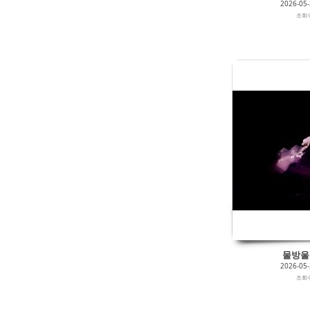
2026-05
조회
물방울 0
2026-05
조회