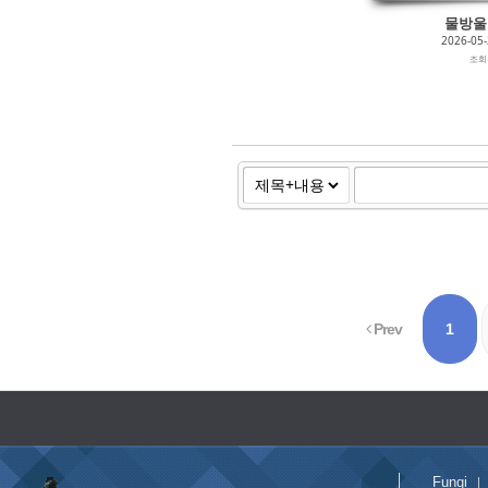
물방울 0
2026-05
조
Prev
1
Fungi